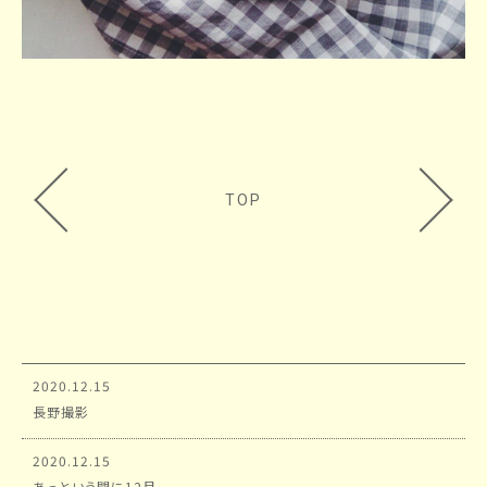
TOP
2020.12.15
長野撮影
2020.12.15
あっという間に12月